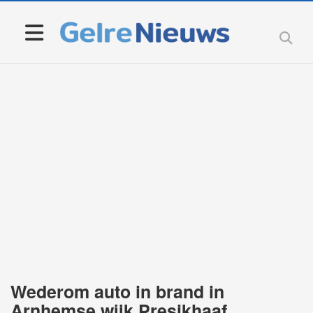
Wederom auto in brand in
Arnhemse wijk Presikhaaf