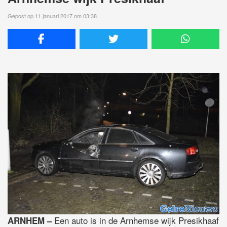
Gepost op 11 januari 2017 om 03:38
Een auto is in de Arnhemse wijk Presikhaaf
ARNHEM –