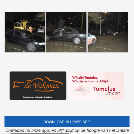
DOWNLOAD NU ONZE APP!
Download nu onze app, en blijf altijd op de hoogte van het laatste