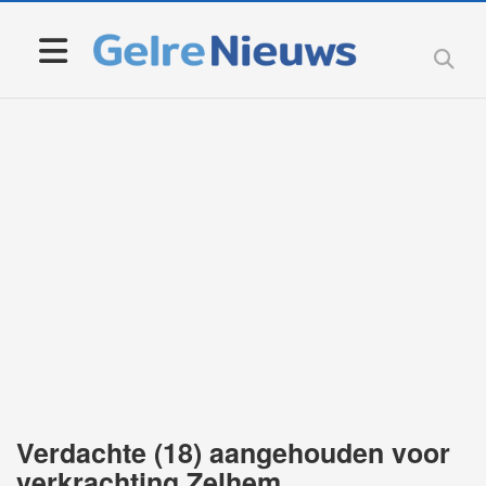
Verdachte (18) aangehouden voor
verkrachting Zelhem