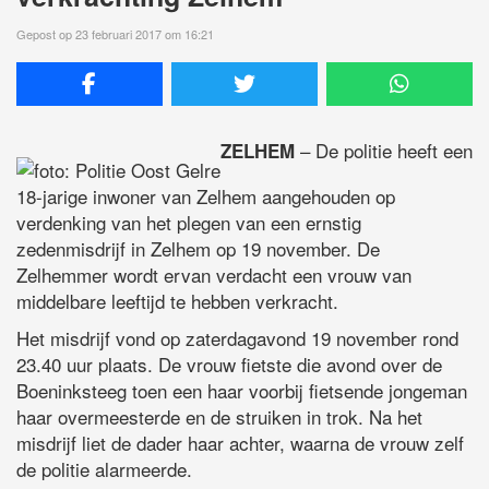
Gepost op 23 februari 2017 om 16:21
– De politie heeft een
ZELHEM
18-jarige inwoner van Zelhem aangehouden op
verdenking van het plegen van een ernstig
zedenmisdrijf in Zelhem op 19 november. De
Zelhemmer wordt ervan verdacht een vrouw van
middelbare leeftijd te hebben verkracht.
Het misdrijf vond op zaterdagavond 19 november rond
23.40 uur plaats. De vrouw fietste die avond over de
Boeninksteeg toen een haar voorbij fietsende jongeman
haar overmeesterde en de struiken in trok. Na het
misdrijf liet de dader haar achter, waarna de vrouw zelf
de politie alarmeerde.