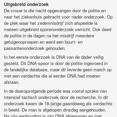
Uitgebreid onderzoek
De vrouw is die nacht opgevangen door de politie en
naar het ziekenhuis gebracht voor nader onderzoek. Op
de plek waar het zedenmisdrijf zich afspeelde is
meteen uitgebreid sporenonderzoek verricht. Ook deed
de politie in de dagen na het misdrijf meerdere
getuigenoproepen en werd een buurt- en
passantenonderzoek gehouden.
In het eerste onderzoek is DNA van de dader veilig
gesteld. Dit DNA-spoor is door de politie ingevoerd in
de landelijke database, maar dit leverde geen match op
met een verdachte die al eerder DNA had moeten
afstaan.
In de daaropvolgende periode was vooral sprake van
intensief tactisch onderzoek door de recherche. In dit
onderzoek kwam de 18-jarige gaandeweg als verdachte
in beeld. De man is afgelopen dinsdag aangehouden.
Na zijn aanhouding is zijn DNA afgenomen en met