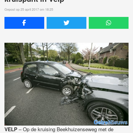
Gepost op 25 april 2017 om 18:25
– Op de kruising Beekhuizenseweg met de
VELP