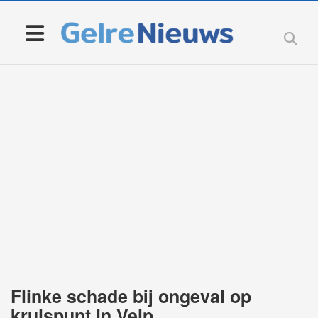
Flinke schade bij ongeval op
kruispunt in Velp