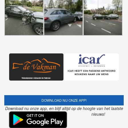
DOWNLOAD NU ONZE APP!
Download nu onze app, en blijf altijd op de hoogte van het laatste
nieuws!