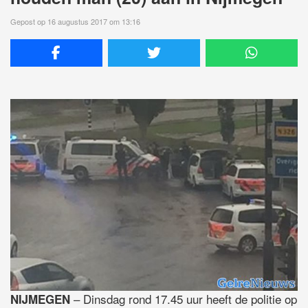
Gepost op 16 augustus 2017 om 13:16
– Dinsdag rond 17.45 uur heeft de politie op
NIJMEGEN