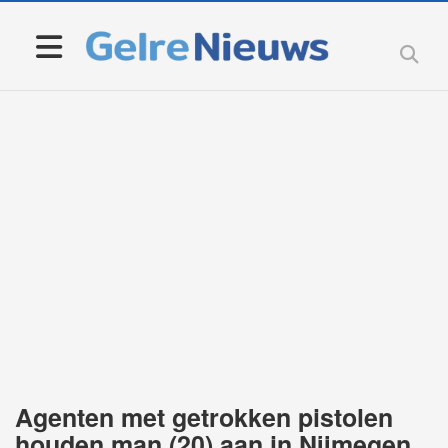
Agenten met getrokken pistolen
houden man (20) aan in Nijmegen