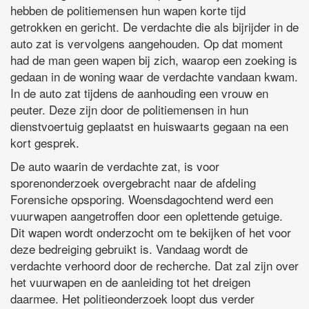
hebben de politiemensen hun wapen korte tijd
getrokken en gericht. De verdachte die als bijrijder in de
auto zat is vervolgens aangehouden. Op dat moment
had de man geen wapen bij zich, waarop een zoeking is
gedaan in de woning waar de verdachte vandaan kwam.
In de auto zat tijdens de aanhouding een vrouw en
peuter. Deze zijn door de politiemensen in hun
dienstvoertuig geplaatst en huiswaarts gegaan na een
kort gesprek.
De auto waarin de verdachte zat, is voor
sporenonderzoek overgebracht naar de afdeling
Forensiche opsporing. Woensdagochtend werd een
vuurwapen aangetroffen door een oplettende getuige.
Dit wapen wordt onderzocht om te bekijken of het voor
deze bedreiging gebruikt is. Vandaag wordt de
verdachte verhoord door de recherche. Dat zal zijn over
het vuurwapen en de aanleiding tot het dreigen
daarmee. Het politieonderzoek loopt dus verder