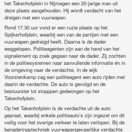
het Takenhofplein in Nijmegen een 20-jarige man uit
deze plaats aangehouden. Hij wordt verdacht van het
dreigen met een vuurwapen.
Rond 17.30 uur vond er een ruzie plaats op het
Spijkerhofplein, waarbij een van de partijen met een
vuurwapen gedreigd heeft. Daarna is de dader
weggelopen. Politieagenten zijn aan de hand van het
signalement op zoek gegaan naar de dader. Zij zochten
in de politiesystemen naar aanvullende informatie én in
de omgeving naar de verdachte. In de wijk
Voorstenkamp zag een politieagent een auto rijden met
daarin de verdachte. De auto is gevolgd en de
bestuurster tot stopppen gedwongen op het
Takenhofplein.
Op het Takenhofplein is de verdachte uit de auto
gepraat, waarbij enkele politieauto’s zijn ingezet om dit
veilig voor het overige verkeer te laten verlopen. Bij de
benaderingstechniek vuurwapengevaarlijke verdachte