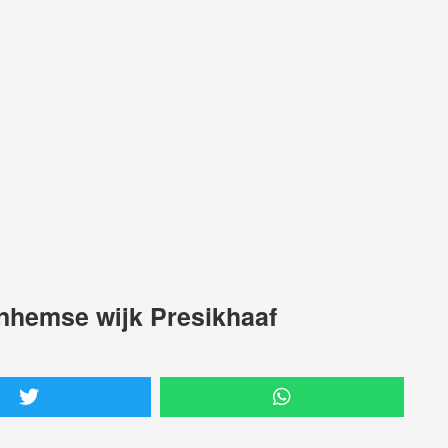
rnhemse wijk Presikhaaf