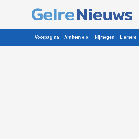
Voorpagina
Arnhem e.o.
Nijmegen
Liemers