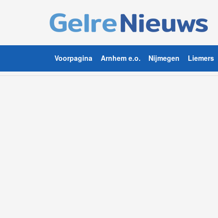
Voorpagina
Arnhem e.o.
Nijmegen
Liemers