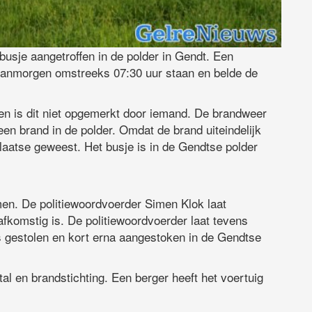
busje aangetroffen in de polder in Gendt. Een
 vanmorgen omstreeks 07:30 uur staan en belde de
en is dit niet opgemerkt door iemand. De brandweer
n brand in de polder. Omdat de brand uiteindelijk
plaatse geweest. Het busje is in de Gendtse polder
men. De politiewoordvoerder Simen Klok laat
afkomstig is. De politiewoordvoerder laat tevens
is gestolen en kort erna aangestoken in de Gendtse
tal en brandstichting. Een berger heeft het voertuig