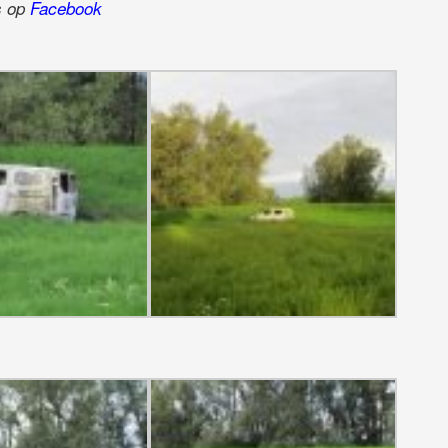
ns op
Facebook