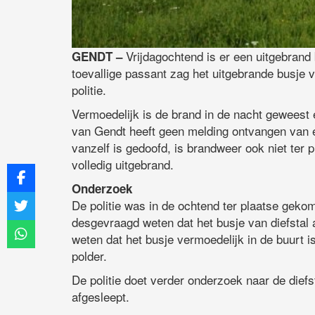
Vrijdagochtend is er een uitgebrand 
GENDT –
toevallige passant zag het uitgebrande busje
politie.
Vermoedelijk is de brand in de nacht geweest 
van Gendt heeft geen melding ontvangen van ee
vanzelf is gedoofd, is brandweer ook niet ter 
volledig uitgebrand.
Onderzoek
De politie was in de ochtend ter plaatse geko
desgevraagd weten dat het busje van diefstal 
weten dat het busje vermoedelijk in de buurt 
polder.
De politie doet verder onderzoek naar de diefs
afgesleept.