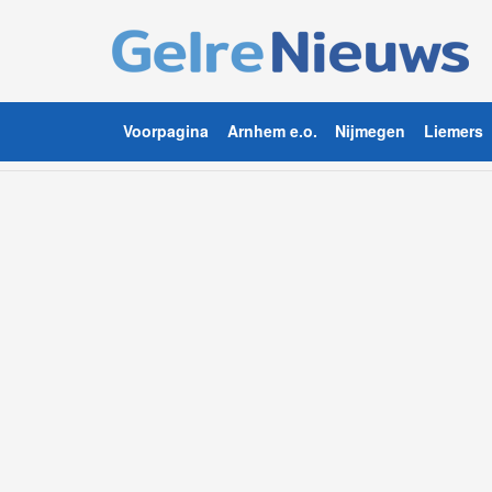
Voorpagina
Arnhem e.o.
Nijmegen
Liemers