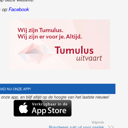
ns op
Facebook
AD NU ONZE APP!
nze app, en blijf altijd op de hoogte van het laatste nieuws!
Volgende
Brandweer rukt uit voor gaslek