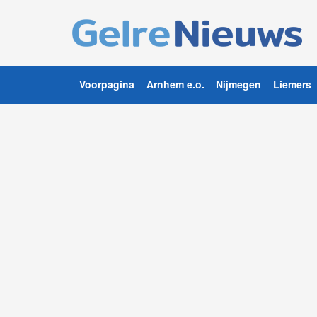
Voorpagina
Arnhem e.o.
Nijmegen
Liemers