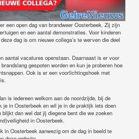
er een open dag van brandweer Oosterbeek. Zij zijn
ertuigen en een aantal demonstraties. Voor kinderen
an deze dag is om nieuwe collega’s te werven die deel
 aantal vacatures openstaan. Daarnaast is er voor
n brandslang gespoten worden en kun je proberen hoe
ontsnappen. Ook is er een voorlichtingshoek met
is.
an is iedereen welkom aan de noordzijde, bij de
k je in Oosterbeek en wil je in de praktijk iets doen
lijkt dan wel dat jij diegene bent die we zoeken
nd)veiligheid in Oosterbeek.
ok in Oosterbeek aanwezig om de dag in beeld te
op deze website.