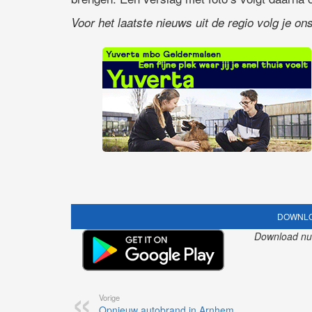
Voor het laatste nieuws uit de regio volg je o
DOWNLO
Download nu o
Vorige
Opnieuw autobrand in Arnhem