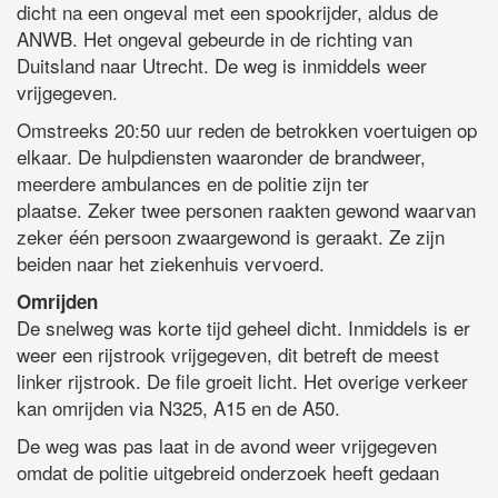
dicht na een ongeval met een spookrijder, aldus de
ANWB. Het ongeval gebeurde in de richting van
Duitsland naar Utrecht. De weg is inmiddels weer
vrijgegeven.
Omstreeks 20:50 uur reden de betrokken voertuigen op
elkaar. De hulpdiensten waaronder de brandweer,
meerdere ambulances en de politie zijn ter
plaatse. Zeker twee personen raakten gewond waarvan
zeker één persoon zwaargewond is geraakt. Ze zijn
beiden naar het ziekenhuis vervoerd.
Omrijden
De snelweg was korte tijd geheel dicht. Inmiddels is er
weer een rijstrook vrijgegeven, dit betreft de meest
linker rijstrook. De file groeit licht. Het overige verkeer
kan omrijden via N325, A15 en de A50.
De weg was pas laat in de avond weer vrijgegeven
omdat de politie uitgebreid onderzoek heeft gedaan