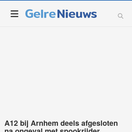
A12 bij Arnhem deels afgesloten
na ongeval met spookrijder