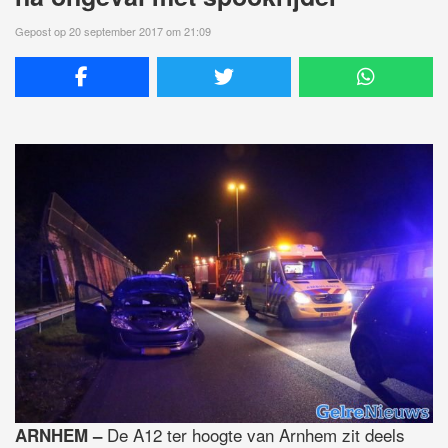
Gepost op 20 september 2017 om 21:09
De A12 ter hoogte van Arnhem zit deels
ARNHEM –