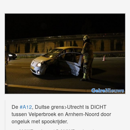
De
#A12
, Duitse grens>Utrecht is DICHT
tussen Velperbroek en Arnhem-Noord door
ongeluk met spookrijder.