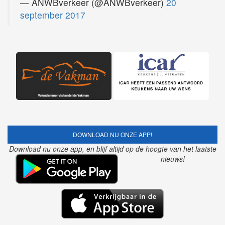
— ANWBverkeer (@ANWBverkeer)
20
september 2017
DOWNLOAD NU ONZE APP!
Download nu onze app, en blijf altijd op de hoogte van het laatste
nieuws!