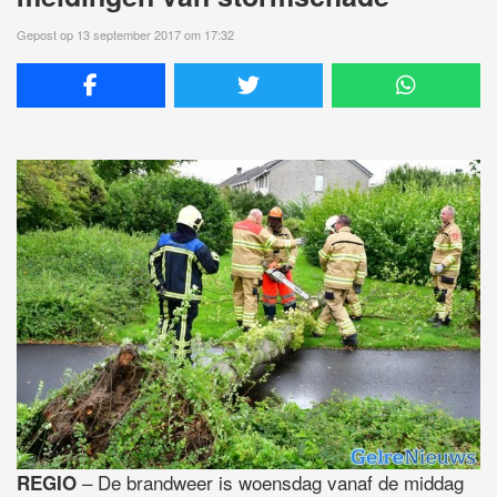
Gepost op 13 september 2017 om 17:32
– De brandweer is woensdag vanaf de middag
REGIO