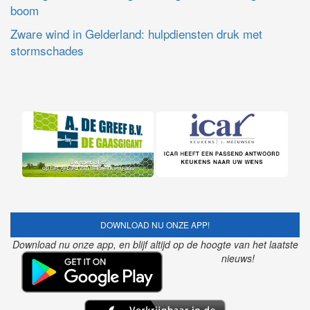
boom
Zware wind in Gelderland: hulpdiensten druk met
stormschades
DOWNLOAD NU ONZE APP!
Download nu onze app, en blijf altijd op de hoogte van het laatste
nieuws!