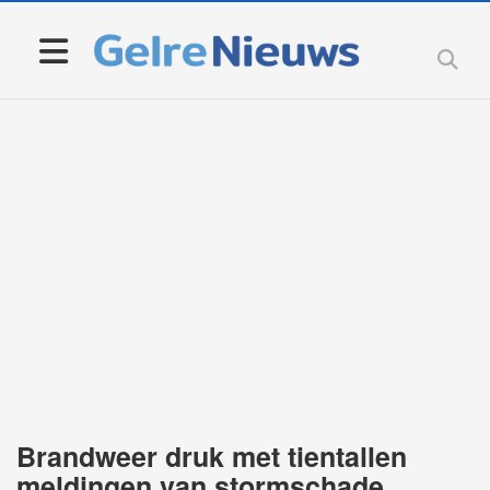
Brandweer druk met tientallen
meldingen van stormschade