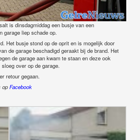
salt is dinsdagmiddag een busje van een
n garage liep schade op.
 Het busje stond op de oprit en is mogelijk door
 van de garage beschadigd geraakt bij de brand. Het
j tegen de garage aan kwam te staan en deze ook
 sloeg over op de garage.
er retour gegaan.
ns op
Facebook