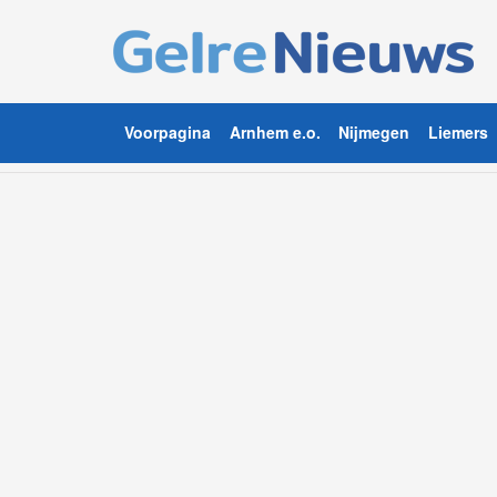
Voorpagina
Arnhem e.o.
Nijmegen
Liemers