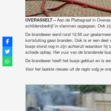
Aan de Plattegraaf in Overas
OVERASSELT –
schildersbedrijf in vlammen opgegaan. Ook zij
De brandweer werd rond 12:55 uur gealarmeerd.
kortsluiting gaan branden. Ook is er een deel
busje stond nog in zijn achteruit waardoor hi
schade opliep. Het vuur van de brandende bus
De brandweer heeft het busje geblust en is we
Voor het laatste nieuws uit de regio volg je o