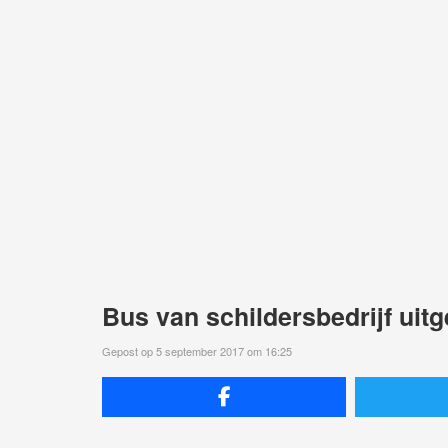
Bus van schildersbedrijf uit
Gepost op 5 september 2017 om 16:25