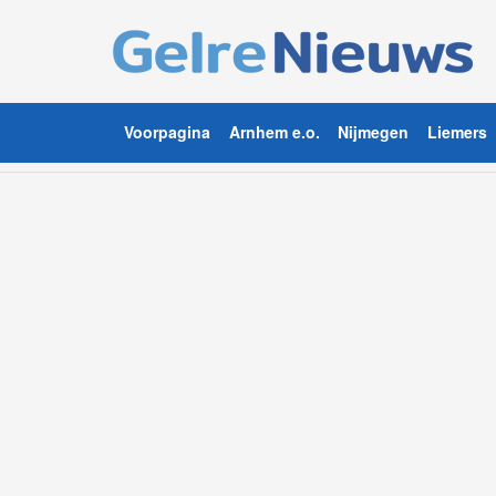
Voorpagina
Arnhem e.o.
Nijmegen
Liemers