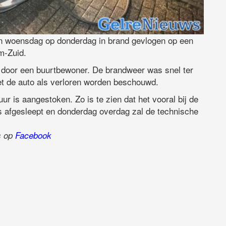
an woensdag op donderdag in brand gevlogen op een
m-Zuid.
door een buurtbewoner. De brandweer was snel ter
t de auto als verloren worden beschouwd.
ur is aangestoken. Zo is te zien dat het vooral bij de
is afgesleept en donderdag overdag zal de technische
ns op
Facebook