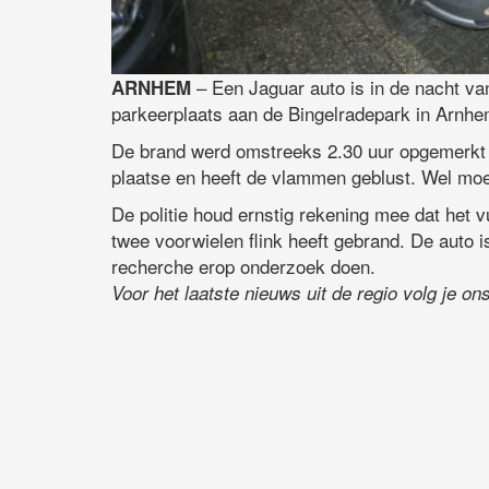
– Een Jaguar auto is in de nacht v
ARNHEM
parkeerplaats aan de Bingelradepark in Arnhe
De brand werd omstreeks 2.30 uur opgemerkt 
plaatse en heeft de vlammen geblust. Wel moe
De politie houd ernstig rekening mee dat het vu
twee voorwielen flink heeft gebrand. De auto 
recherche erop onderzoek doen.
Voor het laatste nieuws uit de regio volg je o