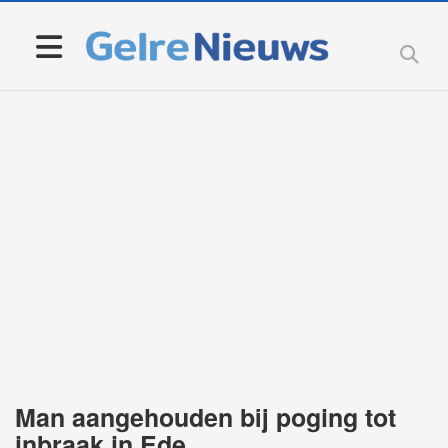
Man aangehouden bij poging tot
inbraak in Ede