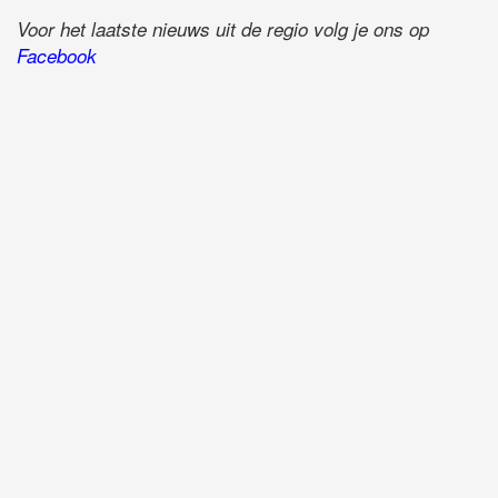
Voor het laatste nieuws uit de regio volg je ons op
Facebook