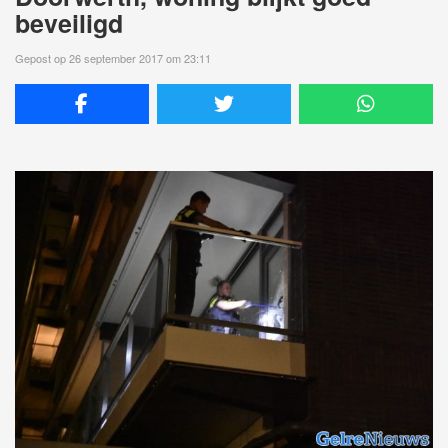
beveiligd
Gepost op 26 september 2017 om 23:11