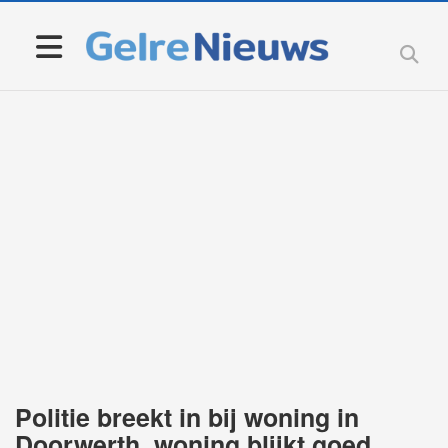
Politie breekt in bij woning in
Doorwerth, woning blijkt goed