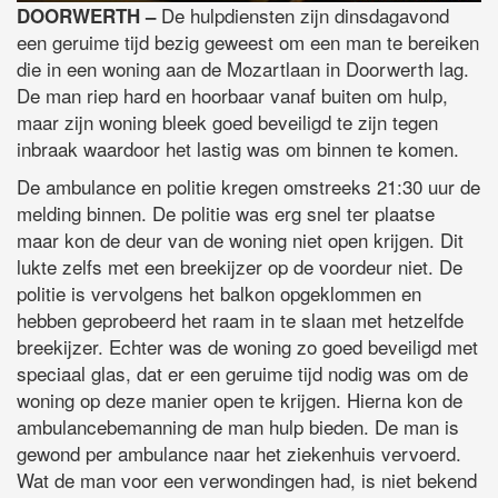
De hulpdiensten zijn dinsdagavond
DOORWERTH –
een geruime tijd bezig geweest om een man te bereiken
die in een woning aan de Mozartlaan in Doorwerth lag.
De man riep hard en hoorbaar vanaf buiten om hulp,
maar zijn woning bleek goed beveiligd te zijn tegen
inbraak waardoor het lastig was om binnen te komen.
De ambulance en politie kregen omstreeks 21:30 uur de
melding binnen. De politie was erg snel ter plaatse
maar kon de deur van de woning niet open krijgen. Dit
lukte zelfs met een breekijzer op de voordeur niet. De
politie is vervolgens het balkon opgeklommen en
hebben geprobeerd het raam in te slaan met hetzelfde
breekijzer. Echter was de woning zo goed beveiligd met
speciaal glas, dat er een geruime tijd nodig was om de
woning op deze manier open te krijgen. Hierna kon de
ambulancebemanning de man hulp bieden. De man is
gewond per ambulance naar het ziekenhuis vervoerd.
Wat de man voor een verwondingen had, is niet bekend