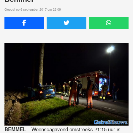
Gepost op 6 september 2017 om 23:09
Woensdagavond omstreeks 21:15 uur is
BEMMEL –