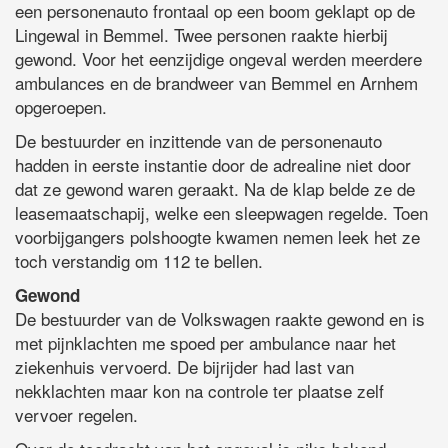
een personenauto frontaal op een boom geklapt op de
Lingewal in Bemmel. Twee personen raakte hierbij
gewond. Voor het eenzijdige ongeval werden meerdere
ambulances en de brandweer van Bemmel en Arnhem
opgeroepen.
De bestuurder en inzittende van de personenauto
hadden in eerste instantie door de adrealine niet door
dat ze gewond waren geraakt. Na de klap belde ze de
leasemaatschapij, welke een sleepwagen regelde. Toen
voorbijgangers polshoogte kwamen nemen leek het ze
toch verstandig om 112 te bellen.
Gewond
De bestuurder van de Volkswagen raakte gewond en is
met pijnklachten me spoed per ambulance naar het
ziekenhuis vervoerd. De bijrijder had last van
nekklachten maar kon na controle ter plaatse zelf
vervoer regelen.