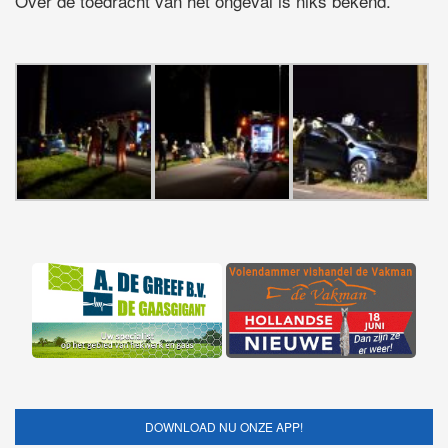
Over de toedracht van het ongeval is niks bekend.
DOWNLOAD NU ONZE APP!