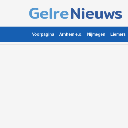
Voorpagina
Arnhem e.o.
Nijmegen
Liemers