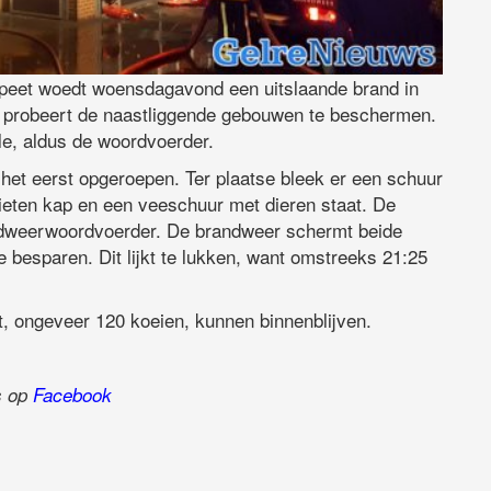
peet woedt woensdagavond een uitslaande brand in
r probeert de naastliggende gebouwen te beschermen.
le, aldus de woordvoerder.
et eerst opgeroepen. Ter plaatse bleek er een schuur
rieten kap en een veeschuur met dieren staat. De
andweerwoordvoerder. De brandweer schermt beide
besparen. Dit lijkt te lukken, want omstreeks 21:25
t, ongeveer 120 koeien, kunnen binnenblijven.
ns op
Facebook