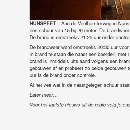
Aan de Veelhorsterweg in Nuns
NUNSPEET –
een schuur van 15 bij 20 meter. De brandwee
De brand is omstreeks 21:25 uur onder contro
De brandweer werd omstreeks 20:30 uur voor h
in brand te staan die naast een boerderij met 
brand is inmiddels uitslaand volgens een br
gebouwen af en probeert zo beide gebouwen te 
uur is de brand onder controle.
Al het vee wat in de naastgelegen schuur staa
Later meer…
Voor het laatste nieuws uit de regio volg je o