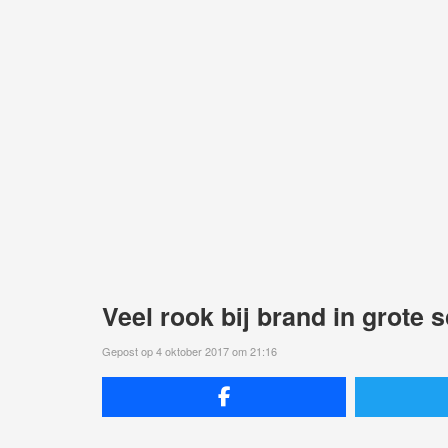
Veel rook bij brand in grote
Gepost op 4 oktober 2017 om 21:16