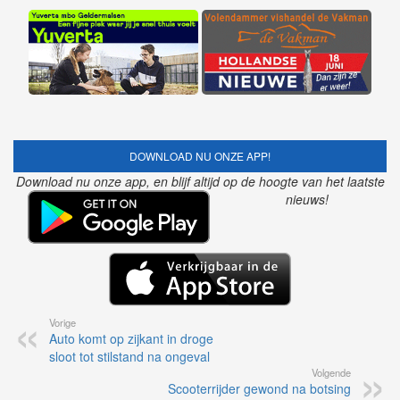
DOWNLOAD NU ONZE APP!
Download nu onze app, en blijf altijd op de hoogte van het laatste
nieuws!
Vorige
Auto komt op zijkant in droge
sloot tot stilstand na ongeval
Volgende
Scooterrijder gewond na botsing