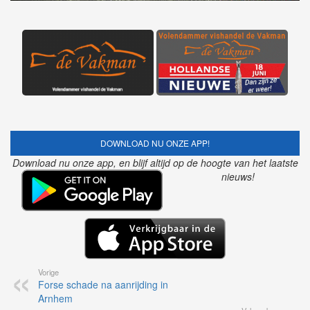
DOWNLOAD NU ONZE APP!
Download nu onze app, en blijf altijd op de hoogte van het laatste
nieuws!
Vorige
Forse schade na aanrijding in
Arnhem