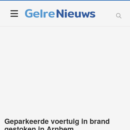
Geparkeerde voertuig in brand
gestoken in Arnhem