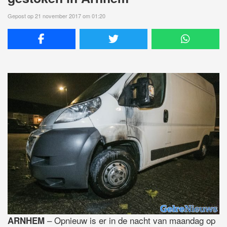
Gepost op 21 november 2017 om 01:20
– Opnieuw is er in de nacht van maandag op
ARNHEM