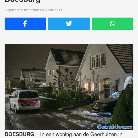
Gepost op 9 december 2017 om 22:41
In een woning aan de Geerhuizen in
DOESBURG –