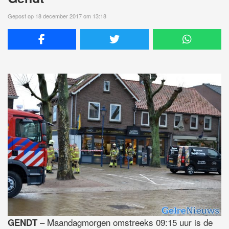
Gepost op 18 december 2017 om 13:18
– Maandagmorgen omstreeks 09:15 uur is de
GENDT