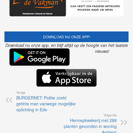
DOWNLOAD NU ONZE APP!
Download nu onze app, en blijf altijd op de hoogte van het laatste
nieuws!
Vorige
BURGERNET: Politie zoekt
getinte man vanwege mogelijke
oplichting in Ede
Volgende
Hennepkwekerij met 288
planten gevonden in woning
Arnhem