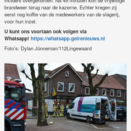
incident overgenomen. Na 45 minuten kon de vrijwillige
brandweer terug naar de kazerne. Echter kregen zij
eerst nog koffie van de medewerkers van de slagerij,
voor hun inzet.
U kunt ons voortaan ook volgen via
Whatsapp!
https://whatsapp.gelrenieuws.nl
Foto’s: Dylan Jünneman/112Lingewaard