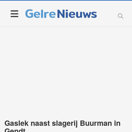
Gaslek naast slagerij Buurman in
Gendt