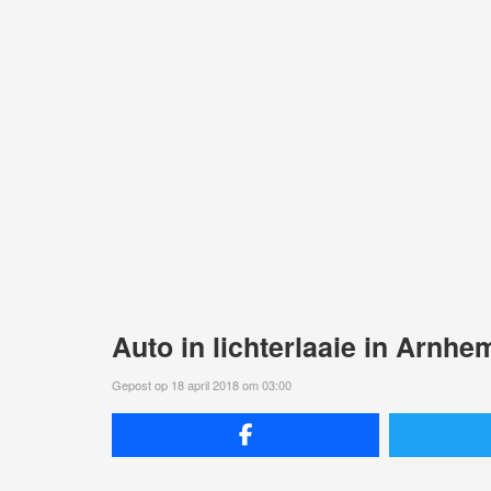
Auto in lichterlaaie in Arnhe
Gepost op 18 april 2018 om 03:00