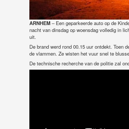
– Een geparkeerde auto op de Kinde
ARNHEM
nacht van dinsdag op woensdag volledig in licht
uit.
De brand werd rond 00.15 uur ontdekt. Toen d
de vlammen. Ze wisten het vuur snel te bluss
De technische recherche van de politie zal on