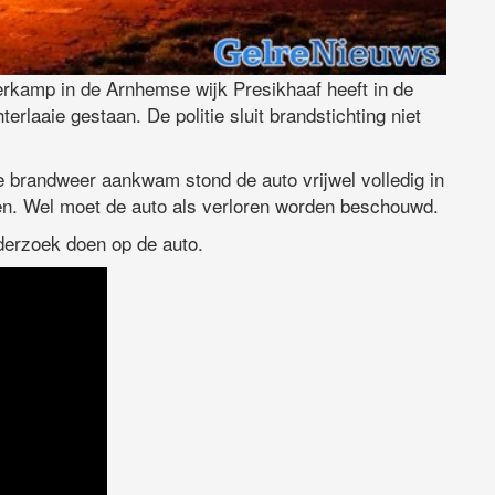
rkamp in de Arnhemse wijk Presikhaaf heeft in de
erlaaie gestaan. De politie sluit brandstichting niet
e brandweer aankwam stond de auto vrijwel volledig in
en. Wel moet de auto als verloren worden beschouwd.
derzoek doen op de auto.