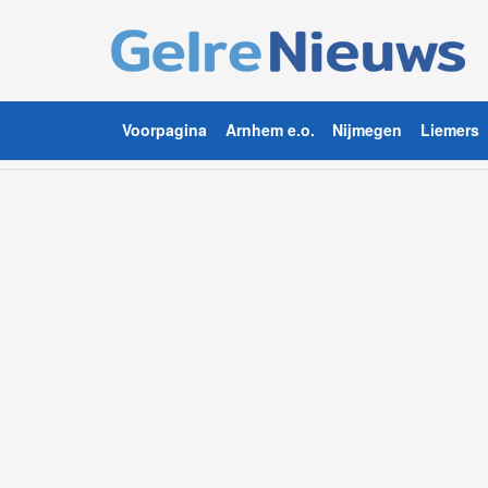
Voorpagina
Arnhem e.o.
Nijmegen
Liemers