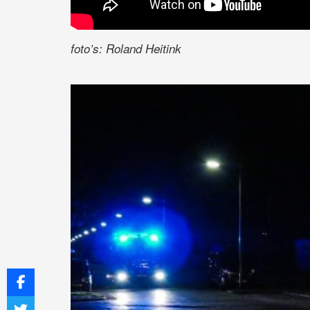
foto’s: Roland Heitink