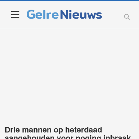
Drie mannen op heterdaad
aangehouden voor poging inbraak