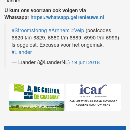
Liander.
U kunt ons voortaan ook volgen via
Whatsapp!
https://whatsapp.gelrenieuws.nl
#Stroomstoring
#Arnhem
#Velp
(postcodes
6820 t/m 6829, 6880 t/m 6889, 6990 t/m 6999)
is opgelost. Excuses voor het ongemak.
#Liander
— Liander (@LianderNL)
19 juni 2018