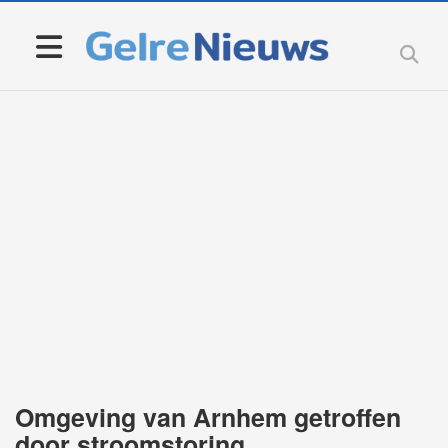
Omgeving van Arnhem getroffen
door stroomstoring