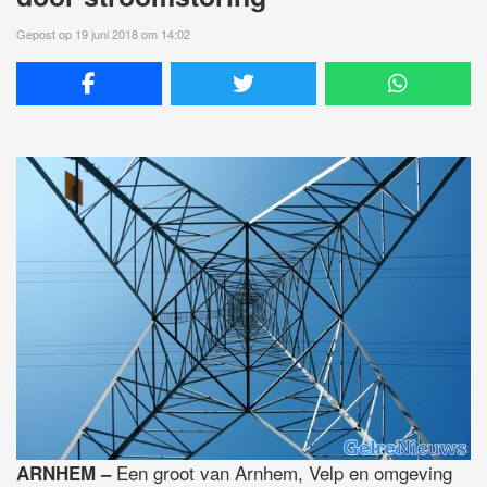
Gepost op 19 juni 2018 om 14:02
Een groot van Arnhem, Velp en omgeving
ARNHEM –