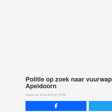
Politie op zoek naar vuurwape
Apeldoorn
Gepost op 16 juni 2018 om 16:36