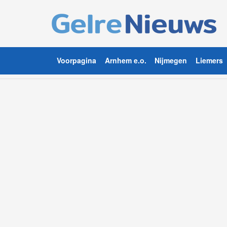
Voorpagina
Arnhem e.o.
Nijmegen
Liemers