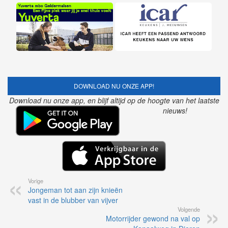
DOWNLOAD NU ONZE APP!
Download nu onze app, en blijf altijd op de hoogte van het laatste
nieuws!
Vorige
Jongeman tot aan zijn knieën
vast in de blubber van vijver
Volgende
Motorrijder gewond na val op