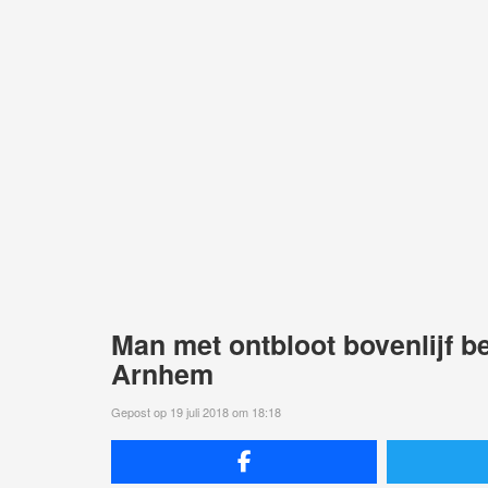
Man met ontbloot bovenlijf b
Arnhem
Gepost op 19 juli 2018 om 18:18