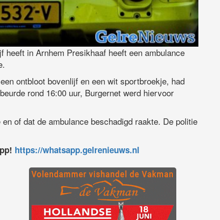
f heeft in Arnhem Presikhaaf heeft een ambulance
e.
n ontbloot bovenlijf en een wit sportbroekje, had
beurde rond 16:00 uur, Burgernet werd hiervoor
 en of dat de ambulance beschadigd raakte. De politie
app!
https://whatsapp.gelrenieuws.nl