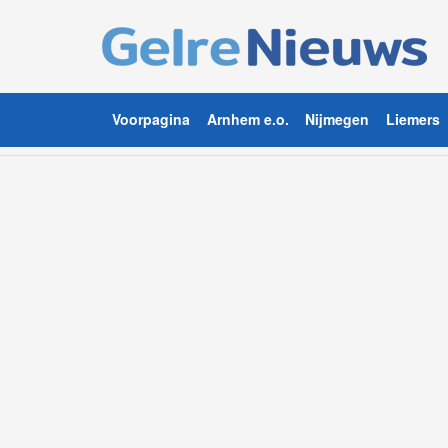
Voorpagina
Arnhem e.o.
Nijmegen
Liemers