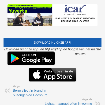
DOWNLOAD NU ONZE APP!
Download nu onze app, en blijf altijd op de hoogte van het laatste
nieuws!
Vorige
Berm vliegt in brand in
buitengebied Doesburg
Volgende
Lichaam aangetroffen in woning