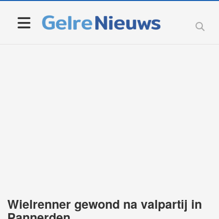
Wielrenner gewond na valpartij in
Pannerden