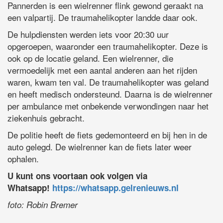
Pannerden is een wielrenner flink gewond geraakt na
een valpartij. De traumahelikopter landde daar ook.
De hulpdiensten werden iets voor 20:30 uur
opgeroepen, waaronder een traumahelikopter. Deze is
ook op de locatie geland. Een wielrenner, die
vermoedelijk met een aantal anderen aan het rijden
waren, kwam ten val. De traumahelikopter was geland
en heeft medisch ondersteund. Daarna is de wielrenner
per ambulance met onbekende verwondingen naar het
ziekenhuis gebracht.
De politie heeft de fiets gedemonteerd en bij hen in de
auto gelegd. De wielrenner kan de fiets later weer
ophalen.
U kunt ons voortaan ook volgen via
Whatsapp!
https://whatsapp.gelrenieuws.nl
foto: Robin Bremer