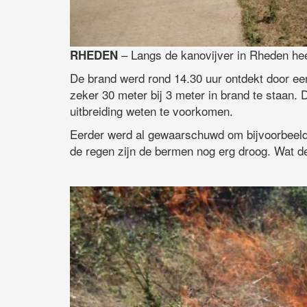
– Langs de kanovijver in Rheden he
RHEDEN
De brand werd rond 14.30 uur ontdekt door een
zeker 30 meter bij 3 meter in brand te staan.
uitbreiding weten te voorkomen.
Eerder werd al gewaarschuwd om bijvoorbeeld 
de regen zijn de bermen nog erg droog. Wat d