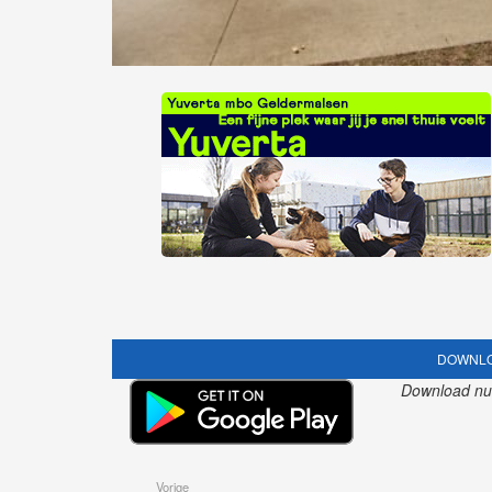
DOWNLO
Download nu o
Vorige