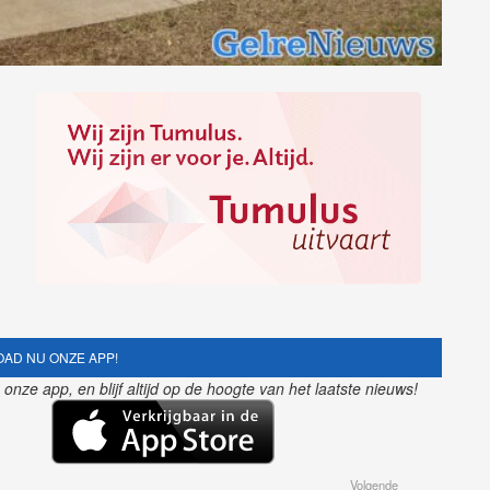
AD NU ONZE APP!
nze app, en blijf altijd op de hoogte van het laatste nieuws!
Volgende