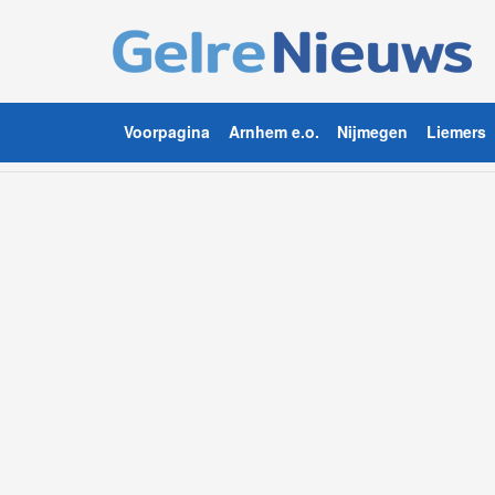
Voorpagina
Arnhem e.o.
Nijmegen
Liemers