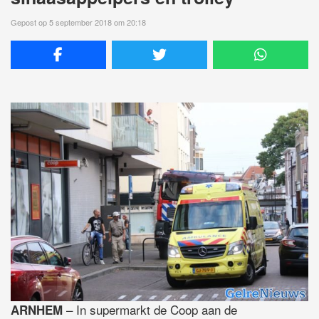
Gepost op 5 september 2018 om 20:18
– In supermarkt de Coop aan de
ARNHEM