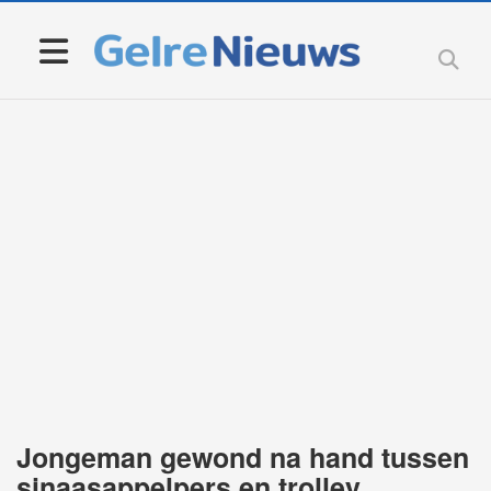
Jongeman gewond na hand tussen
sinaasappelpers en trolley