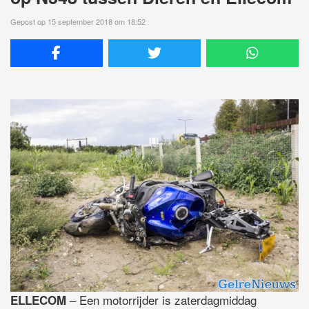
Gepost op 15 september 2018 om 18:52
– Een motorrijder is zaterdagmiddag
ELLECOM