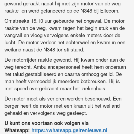
gewond geraakt nadat hij met zijn motor van de weg
raakte en werd gelanceerd op de N348 bij Ellecom.
Omstreeks 15.10 uur gebeurde het ongeval. De motor
raakte van de weg, kwam tegen het begin stuk van de
vangrail en vloog vervolgens enkele meters door de
lucht. De motor verloor het achterwiel en kwam in een
weiland naast de N348 tor stilstand.
De motorrijder raakte gewond. Hij kwam onder aan de
weg terecht. Ambulancepersoneel heeft hem onderaan
het talud gestabiliseerd en daarna omhoog getild. De
man heeft vermoedelijk meerdere botbreuken. Hij is
met spoed overgebracht maar het ziekenhuis.
De motor moet als verloren worden beschouwd. Een
berger heeft de motor met een kraan uit het weiland
gehaald en vervolgens weg gesleept.
U kunt ons voortaan ook volgen via
Whatsapp!
https://whatsapp.gelrenieuws.nl