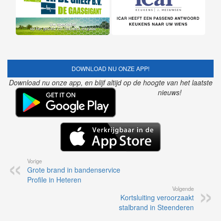
DOWNLOAD NU ONZE APP!
Download nu onze app, en blijf altijd op de hoogte van het laatste
nieuws!
Vorige
Grote brand in bandenservice
Profile in Heteren
Volgende
Kortsluiting veroorzaakt
stalbrand in Steenderen