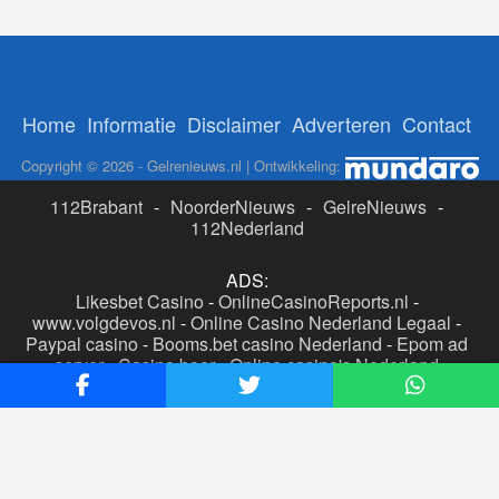
Home
Informatie
Disclaimer
Adverteren
Contact
Copyright © 2026 - Gelrenieuws.nl | Ontwikkeling:
112Brabant
-
NoorderNieuws
-
GelreNieuws
-
112Nederland
ADS:
Likesbet Casino
-
OnlineCasinoReports.nl
-
www.volgdevos.nl
-
Online Casino Nederland Legaal
-
Paypal casino
-
Booms.bet casino Nederland
-
Epom ad
server
-
Casino boer
-
Online casino's Nederland