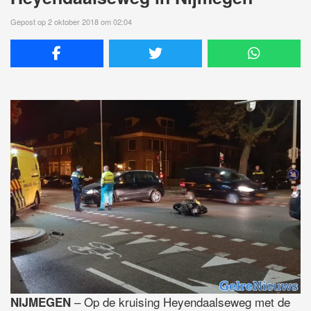
Gepost op 2 oktober 2018 om 02:04
– Op de kruising Heyendaalseweg met de
NIJMEGEN