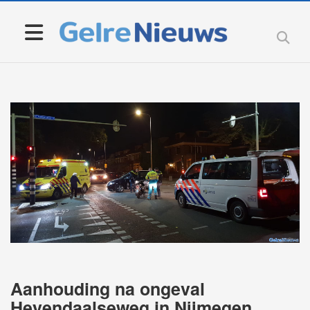
Aanhouding na ongeval
Heyendaalseweg in Nijmegen