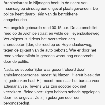
Archipelstraat in Nijmegen heeft in de nacht van
maandag op dinsdag een ongeval plaatsgevonden. De
politie heeft daarbij één van de betrokkene
aangehouden.
Het ongeluk gebeurde rond 00.15 uur. De automobilist
reed op de Archipelstraat en wilde de Heyendaalseweg.
Vervolgens is tijdens het oversteken een
snorscooterrijder, die reed op de Heyendaalseweg,
tegen de zijkant van de auto gebotst. Wie er door het
rode verkeerslicht is gereden wordt nog onderzocht
door de politie.
Nadat de scooterrijder was gecontroleerd door
ambulancepersoneel moest hij blazen. Hieruit bleek dat
hij gedronken had. Hij moest mee naar het bureau voor
ademanalyse. Tevens was zijn scooter ook niet
verzekerd. Beide voertuigen hebben schade opgelopen
door het ongeval. Ze zijn geborgen door een
bergingsbedrijf.