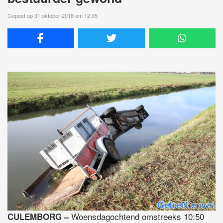
Gepost op 31 oktober 2018 om 12:05
Woensdagochtend omstreeks 10:50
CULEMBORG –