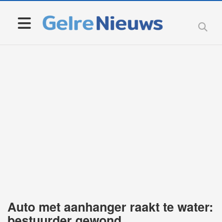
Auto met aanhanger raakt te water:
bestuurder gewond