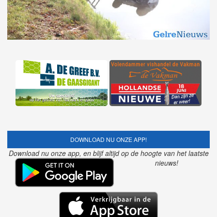
DOWNLOAD NU ONZE APP!
Download nu onze app, en blijf altijd op de hoogte van het laatste
nieuws!