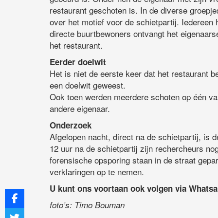
restaurant geschoten is. In de diverse groep
over het motief voor de schietpartij. Iedereen h
directe buurtbewoners ontvangt het eigenaarse
het restaurant.
Eerder doelwit
Het is niet de eerste keer dat het restaurant 
een doelwit geweest.
Ook toen werden meerdere schoten op één van
andere eigenaar.
Onderzoek
Afgelopen nacht, direct na de schietpartij, is 
12 uur na de schietpartij zijn rechercheurs no
forensische opsporing staan in de straat gep
verklaringen op te nemen.
U kunt ons voortaan ook volgen via Whats
foto’s: Timo Bouman