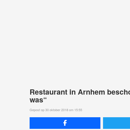
Restaurant in Arnhem beschot
was“
Gepost op 30 oktober 2018 om 15:55