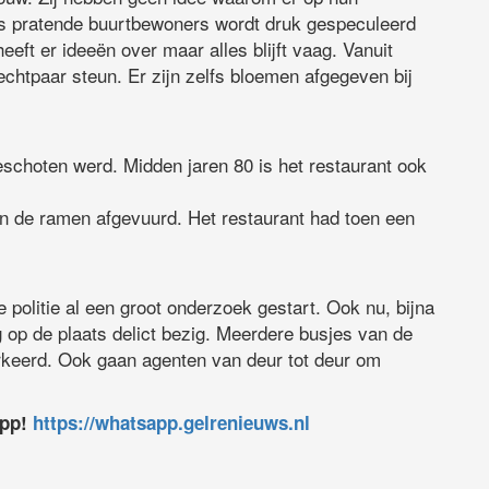
jes pratende buurtbewoners wordt druk gespeculeerd
eeft er ideeën over maar alles blijft vaag. Vanuit
chtpaar steun. Er zijn zelfs bloemen afgegeven bij
beschoten werd. Midden jaren 80 is het restaurant ook
 de ramen afgevuurd. Het restaurant had toen een
de politie al een groot onderzoek gestart. Ook nu, bijna
g op de plaats delict bezig. Meerdere busjes van de
arkeerd. Ook gaan agenten van deur tot deur om
app!
https://whatsapp.gelrenieuws.nl