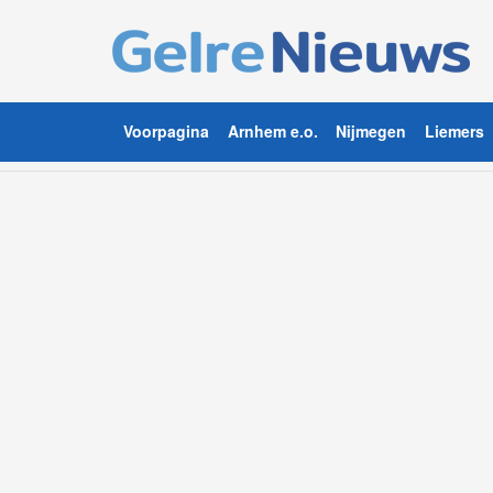
Voorpagina
Arnhem e.o.
Nijmegen
Liemers