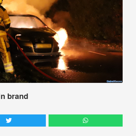
 in brand