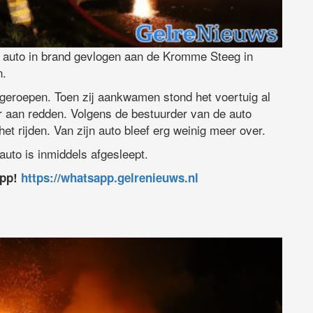
auto in brand gevlogen aan de Kromme Steeg in
n.
geroepen. Toen zij aankwamen stond het voertuig al
er aan redden. Volgens de bestuurder van de auto
et rijden. Van zijn auto bleef erg weinig meer over.
uto is inmiddels afgesleept.
app!
https://whatsapp.gelrenieuws.nl