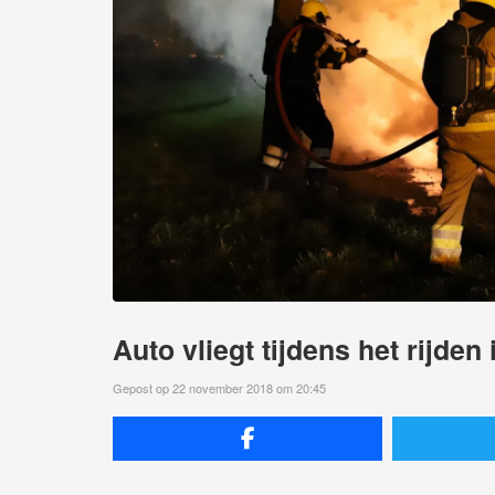
Auto vliegt tijdens het rijden
Gepost op 22 november 2018 om 20:45