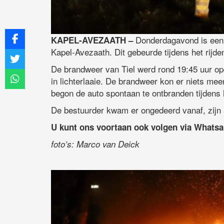
Donderdagavond is een 
KAPEL-AVEZAATH –
Kapel-Avezaath. Dit gebeurde tijdens het rijde
De brandweer van Tiel werd rond 19:45 uur op
in lichterlaaie. De brandweer kon er niets me
begon de auto spontaan te ontbranden tijdens h
De bestuurder kwam er ongedeerd vanaf, zijn a
U kunt ons voortaan ook volgen via Whats
foto’s: Marco van Deick