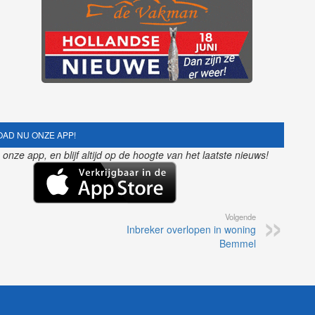
AD NU ONZE APP!
nze app, en blijf altijd op de hoogte van het laatste nieuws!
Volgende
Inbreker overlopen in woning
Bemmel