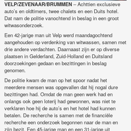
– Achttien exclusieve
VELP/ZEVENAAR/BRUMMEN
auto’s en oldtimers, twee chalets en een Duits hotel.
Dat nam de politie vanochtend in beslag in een groot
witwasonderzoek.
Een 42-jarige man uit Velp werd maandagochtend
aangehouden op verdenking van witwassen, samen met
drie andere verdachten. Daarnaast zijn er op diverse
plaatsen in Gelderland, Zuid-Holland en Duitsland
doorzoekingen gedaan en bezittingen in beslag
genomen.
De politie kwam de man op het spoor nadat het
meerdere mensen was opgevallen dat hij nogal dure
bezittingen had. Omdat de man geen werk had en
onlangs ook geen loterij had gewonnen, was niet te
verklaren hoe hij de auto’s en het hotel had kunnen
betalen. De recherche is samen met de financiële
recherche een onderzoek begonnen naar de man en
zijn bezit. Een 45-jarige man en een 31-jarige uit