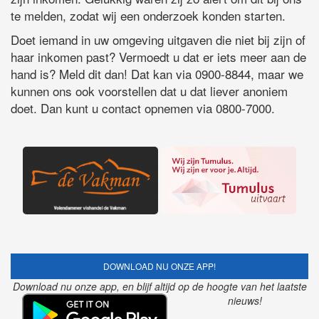
te melden, zodat wij een onderzoek konden starten.
Doet iemand in uw omgeving uitgaven die niet bij zijn of
haar inkomen past? Vermoedt u dat er iets meer aan de
hand is? Meld dit dan! Dat kan via 0900-8844, maar we
kunnen ons ook voorstellen dat u dat liever anoniem
doet. Dan kunt u contact opnemen via 0800-7000.
DOWNLOAD NU ONZE APP!
Download nu onze app, en blijf altijd op de hoogte van het laatste
nieuws!