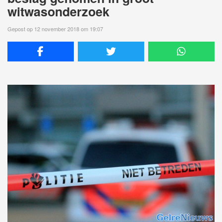
witwasonderzoek
Gepost op 12 november 2018 om 19:07