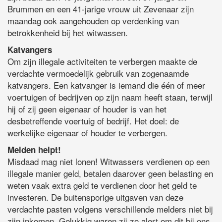
Brummen en een 41-jarige vrouw uit Zevenaar zijn
maandag ook aangehouden op verdenking van
betrokkenheid bij het witwassen.
Katvangers
Om zijn illegale activiteiten te verbergen maakte de
verdachte vermoedelijk gebruik van zogenaamde
katvangers. Een katvanger is iemand die één of meer
voertuigen of bedrijven op zijn naam heeft staan, terwijl
hij of zij geen eigenaar of houder is van het
desbetreffende voertuig of bedrijf. Het doel: de
werkelijke eigenaar of houder te verbergen.
Melden helpt!
Misdaad mag niet lonen! Witwassers verdienen op een
illegale manier geld, betalen daarover geen belasting en
weten vaak extra geld te verdienen door het geld te
investeren. De buitensporige uitgaven van deze
verdachte pasten volgens verschillende melders niet bij
zijn inkomen. Gelukkig waren zij zo alert om dit bij ons