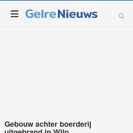
Gebouw achter boerderij
uitgebrand in Wilp