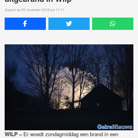
Gepost op 25 november 2018 om 17:11
Er woedt zondagmiddag een brand in een
WILP –