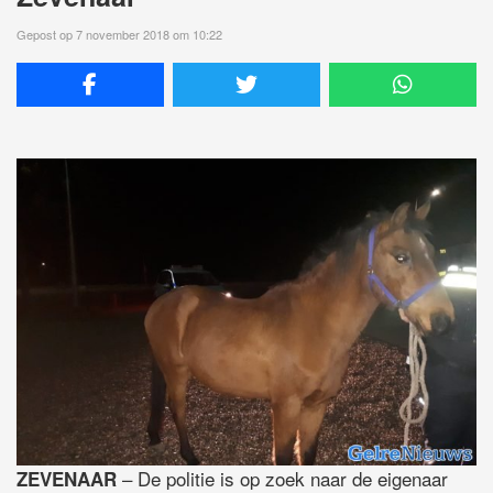
Gepost op 7 november 2018 om 10:22
– De politie is op zoek naar de eigenaar
ZEVENAAR