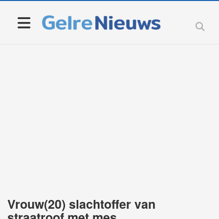
Vrouw(20) slachtoffer van
straatroof met mes