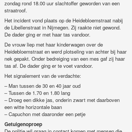
zondag rond 18.00 uur slachtoffer geworden van een
straatroof.
Het incident vond plaats op de Heidebloemstraat nabij
de Libellenstraat in Nijmegen. Zij raakte niet gewond.
De dader ging er met haar tas vandoor.
De vrouw liep met haar kinderwagen over de
Heidebloemstraat en werd plotseling van achter bij haar
nek gepakt. Onder bedreiging van een mes gaf zij haar
tas af. De dader ging er te voet vandoor.
Het signalement van de verdachte:
– Man tussen de 30 en 40 jaar oud
– Tussen de 1.70 en 1.80 lang
– Droeg een dikke jas, onderin zwart met daarboven
een witte horizontale baan
– Capuchon met daaronder een petje
Getuigenoproep
De politie wil graag in contact komen met mensen die