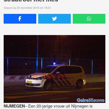
Gepost op 25 november 2018 om 19:24
– Een 20-jarige vrouw uit Nijmegen is
NIJMEGEN