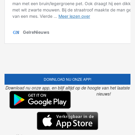
DOWNLOAD NU ONZE APP!
Download nu onze app, en blijf altijd op de hoogte van het laatste
nieuws!