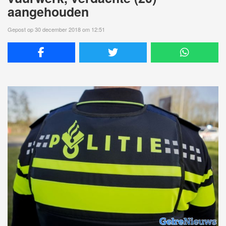
aangehouden
Gepost op 30 december 2018 om 12:51