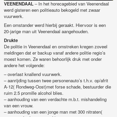
– In het horecagebied van Veenendaal
VEENENDAAL
werd gisteren een politieauto bekogeld met zwaar
vuurwerk.
Een omstander werd hierbij geraakt. Hiervoor is een
20-jarige man uit Veenendaal aangehouden.
Drukte
De politie in Veenendaal en omstreken kregen zoveel
meldingen dat er backup vanaf andere politie regio’s
moest komen. Ze waren behoorlijk druk met onder
andere het volgende:
– overlast knallend vuurwerk.
– aanrijding tussen twee personenauto’s t.h.v. op/afrit
A-12( Rondweg-Oost)met forse schade, bestuurder die
ruim 2.5 promille alcohol blies.
– aanhouding van een verdachte m.b.t. mishandeling
van een vrouw.
– aanhouding van een jonge man met 300 nitraten(