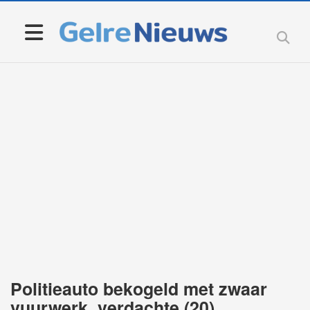
Politieauto bekogeld met zwaar
vuurwerk, verdachte (20)