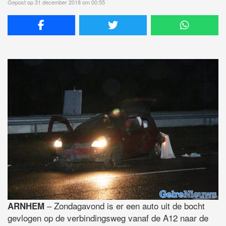
Gepost op 31 december 2018 om 00:55
– Zondagavond is er een auto uit de bocht
ARNHEM
gevlogen op de verbindingsweg vanaf de A12 naar de