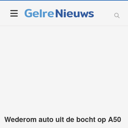
Wederom auto uit de bocht op A50