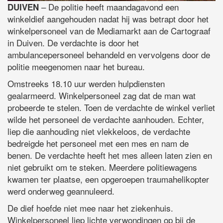
– De politie heeft maandagavond een
DUIVEN
winkeldief aangehouden nadat hij was betrapt door het
winkelpersoneel van de Mediamarkt aan de Cartograaf
in Duiven. De verdachte is door het
ambulancepersoneel behandeld en vervolgens door de
politie meegenomen naar het bureau.
Omstreeks 18.10 uur werden hulpdiensten
gealarmeerd. Winkelpersoneel zag dat de man wat
probeerde te stelen. Toen de verdachte de winkel verliet
wilde het personeel de verdachte aanhouden. Echter,
liep die aanhouding niet vlekkeloos, de verdachte
bedreigde het personeel met een mes en nam de
benen. De verdachte heeft het mes alleen laten zien en
niet gebruikt om te steken. Meerdere politiewagens
kwamen ter plaatse, een opgeroepen traumahelikopter
werd onderweg geannuleerd.
De dief hoefde niet mee naar het ziekenhuis.
Winkelpersoneel liep lichte verwondingen op bij de