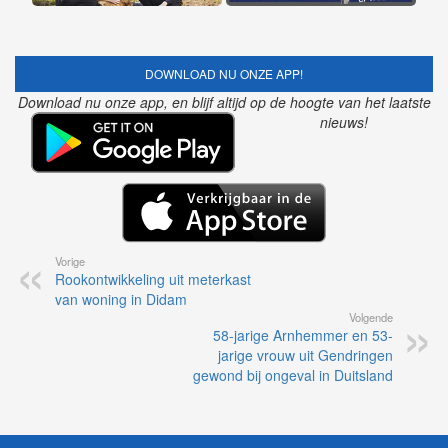
DOWNLOAD NU ONZE APP!
Download nu onze app, en blijf altijd op de hoogte van het laatste
nieuws!
Vorige
Rookontwikkeling uit meterkast
van woning in Didam
Volgende
58-jarige Arnhemmer en 53-
jarige vrouw uit Gendringen
gewond bij ongeval in Duitsland