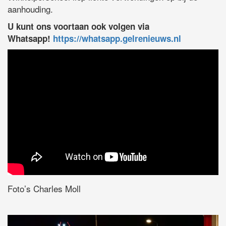
aanhouding.
U kunt ons voortaan ook volgen via
Whatsapp!
https://whatsapp.gelrenieuws.nl
Foto’s Charles Moll