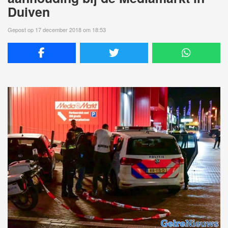
Duiven
Gepost op 17 december 2018 om 18:53