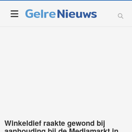
Winkeldief raakte gewond bij
aanhouding bij de Mediamarkt in