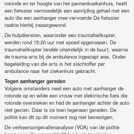
rotonde en ter hoogte van het pannenkoekenhuis, heeft
een fietsster vermoedelijk een aanrijding gehad met een
auto die een aanhanger mee vervoerde De fietsster
raakte hierbij zwaargewond.
De hulpdiensten, waaronder een traumahelikopter,
werden rond 15:20 uur met spoed opgeroepen. De
traumahelikopter landde uiteindelijk in de buurt, waarna
de trauma-arts bij de ambulance ingestapt was. Onder
begeleiding van die arts is het slachtoffer per
ambulance naar het ziekenhuis gebracht.
Tegen aanhanger gereden
Volgens omstanders reed een auto met aanhanger de
rotonde op en wilde een vrouw met elektrische fiets die
rotonde oversteken en had de aanhanger achter de auto
niet gezien. Daar is ze toen tegenaan gereden. De
politie kan dit op dit moment nog niet bevestigen.
De verkeersongevallenanalyse (VOA) van de politie