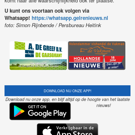
komt naar alle waarschijnlijkheid ook ter plaatse.
U kunt ons voortaan ook volgen via
Whatsapp!
https://whatsapp.gelrenieuws.nl
foto: Simon Rijnbende / Persbureau Heitink
DOWNLOAD NU ONZE APP!
Download nu onze app, en blijf altijd op de hoogte van het laatste
nieuws!