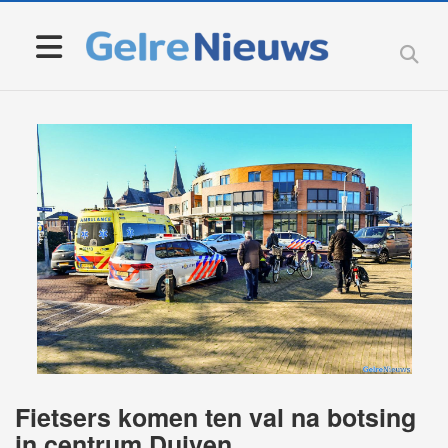
Fietsers komen ten val na botsing
in centrum Duiven