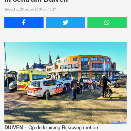
Gepost op 20 januari 2019 om 13:27
– Op de kruising Rijksweg met de
DUIVEN