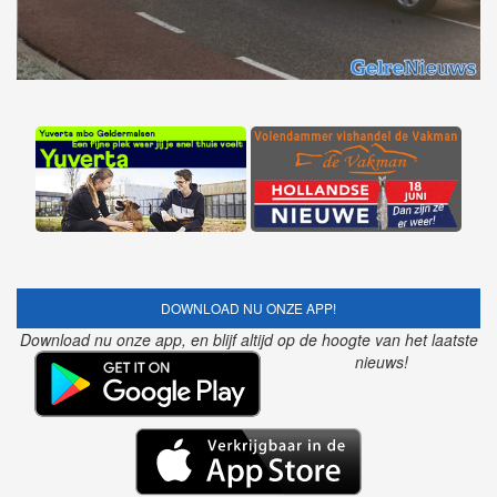
DOWNLOAD NU ONZE APP!
Download nu onze app, en blijf altijd op de hoogte van het laatste
nieuws!