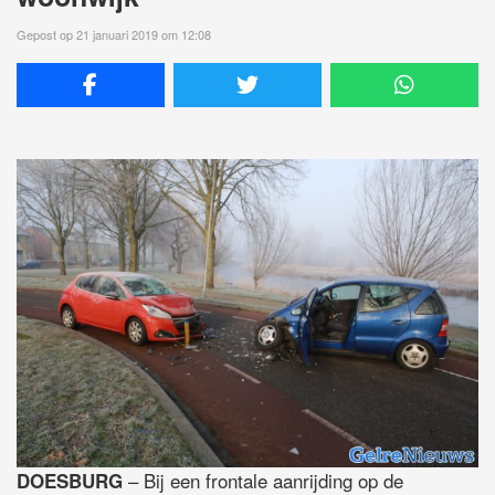
Gepost op 21 januari 2019 om 12:08
– Bij een frontale aanrijding op de
DOESBURG