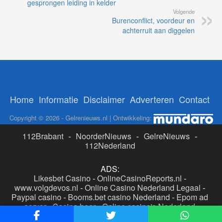
gesprongen leiding in kelder
Volgende
Burenconflict, voordeur en
achterruit aan diggelen
Home
Informatie
Disclaimer
Adverteren
Contact
Copyright © 2026 - Gelrenieuws.nl | Ontwikkeling:
112Brabant
-
NoorderNieuws
-
GelreNieuws
-
112Nederland
ADS:
Likesbet Casino
-
OnlineCasinoReports.nl
-
www.volgdevos.nl
-
Online Casino Nederland Legaal
-
Paypal casino
-
Booms.bet casino Nederland
-
Epom ad
server
-
Casino boer
-
Online casino's Nederland