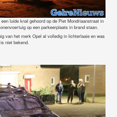
en luide knal gehoord op de Piet Mondriaanstraat in
nenvoertuig op een parkeerplaats in brand staan.
g van het merk Opel al volledig in lichterlaaie en was
is niet bekend.