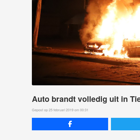
Auto brandt volledig uit in Tie
Gepost op 25 februari 2019 om 00:31