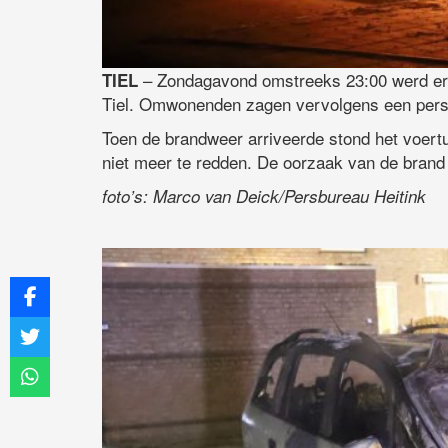
– Zondagavond omstreeks 23:00 werd er e
TIEL
Tiel. Omwonenden zagen vervolgens een perso
Toen de brandweer arriveerde stond het voertui
niet meer te redden. De oorzaak van de brand 
foto’s: Marco van Deick/Persbureau Heitink