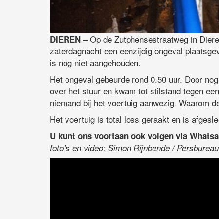
– Op de Zutphensestraatweg in Dieren
DIEREN
zaterdagnacht een eenzijdig ongeval plaatsge
is nog niet aangehouden.
Het ongeval gebeurde rond 0.50 uur. Door no
over het stuur en kwam tot stilstand tegen e
niemand bij het voertuig aanwezig. Waarom de 
Het voertuig is total loss geraakt en is afgesl
U kunt ons voortaan ook volgen via Whats
foto’s en video: Simon Rijnbende / Persbureau