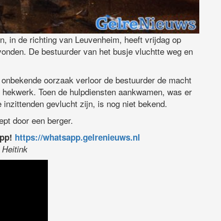
, in de richting van Leuvenheim, heeft vrijdag op
vonden. De bestuurder van het busje vluchtte weg en
g onbekende oorzaak verloor de bestuurder de macht
en hekwerk. Toen de hulpdiensten aankwamen, was er
inzittenden gevlucht zijn, is nog niet bekend.
eept door een berger.
app!
https://whatsapp.gelrenieuws.nl
 Heitink