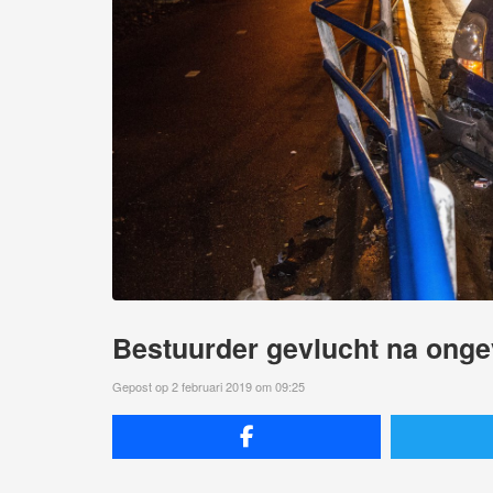
Bestuurder gevlucht na ongev
Gepost op 2 februari 2019 om 09:25