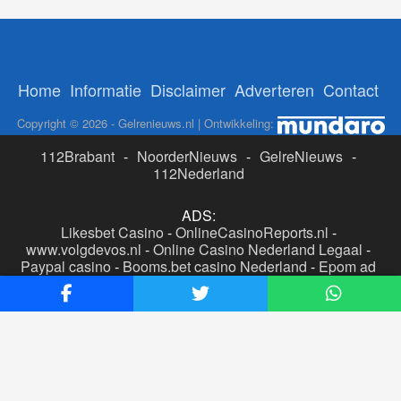
Home
Informatie
Disclaimer
Adverteren
Contact
Copyright © 2026 - Gelrenieuws.nl | Ontwikkeling:
112Brabant
-
NoorderNieuws
-
GelreNieuws
-
112Nederland
ADS:
Likesbet Casino
-
OnlineCasinoReports.nl
-
www.volgdevos.nl
-
Online Casino Nederland Legaal
-
Paypal casino
-
Booms.bet casino Nederland
-
Epom ad
server
-
Casino boer
-
Online casino's Nederland
WP2Social Auto Publish
Powered By :
XYZScripts.com