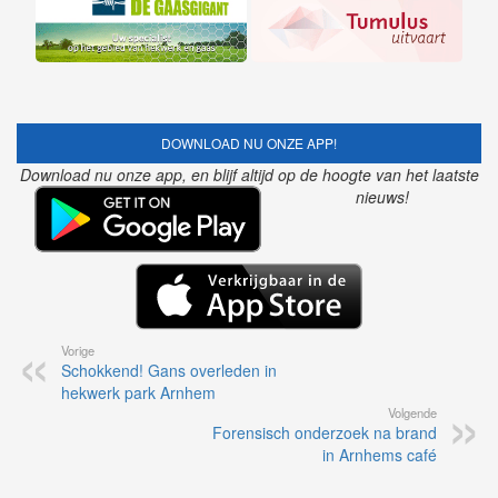
DOWNLOAD NU ONZE APP!
Download nu onze app, en blijf altijd op de hoogte van het laatste
nieuws!
Vorige
Schokkend! Gans overleden in
hekwerk park Arnhem
Volgende
Forensisch onderzoek na brand
in Arnhems café