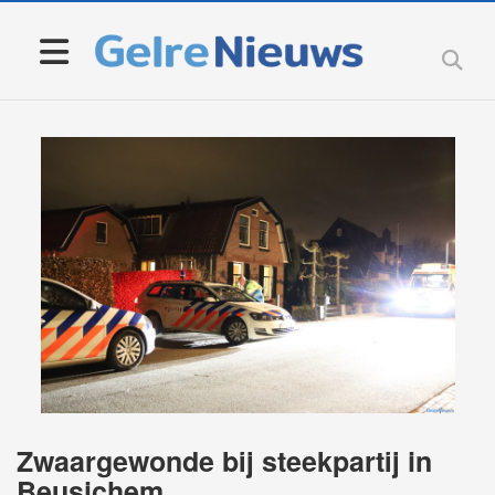
Zwaargewonde bij steekpartij in
Beusichem