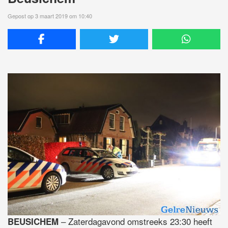
Gepost op 3 maart 2019 om 10:40
– Zaterdagavond omstreeks 23:30 heeft
BEUSICHEM